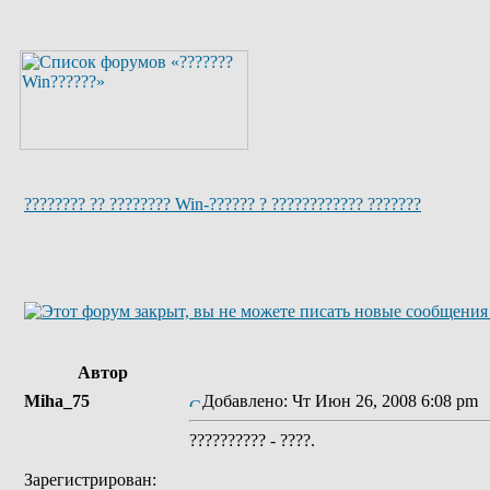
???????? ?? ???????? Win-?????? ? ???????????? ???????
Автор
Miha_75
Добавлено: Чт Июн 26, 2008 6:08 pm
?????????? - ????.
Зарегистрирован: