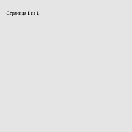
Страница
1
из
1