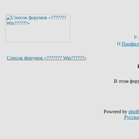
Профил
Список форумов «??????? Win??????»
В этом фор
Powered by
php
Русска