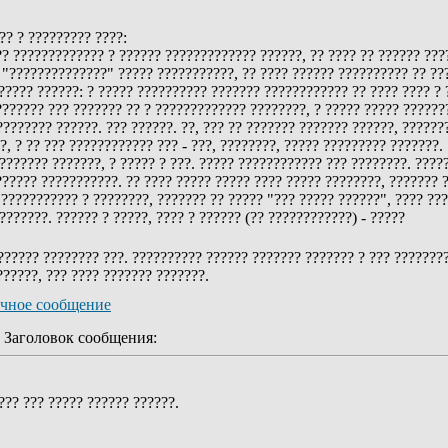
?? ? ????????? ????:
? ????????????? ? ?????? ????????????? ??????, ?? ???? ?? ?????? ????
"??????????????" ????? ???????????, ?? ???? ?????? ?????????? ?? ???
???? ??????: ? ????? ?????????? ??????? ???????????? ?? ???? ???? ? ?
?????? ??? ??????? ?? ? ????????????? ????????, ? ????? ????? ????????
???????? ??????. ??? ??????. ??, ??? ?? ??????? ??????? ??????, ?????
?, ? ?? ??? ???????????? ??? - ???, ????????, ????? ????????? ???????.
??????? ???????, ? ????? ? ???. ????? ???????????? ??? ????????. ????
????? ???????????. ?? ???? ????? ????? ???? ????? ????????, ??????? ?
? ??????????? ? ????????, ??????? ?? ????? "??? ????? ??????", ???? ??
???????. ?????? ? ?????, ???? ? ?????? (?? ????????????) - ?????
????? ???????? ???. ?????????? ?????? ??????? ??????? ? ??? ?????????
??????, ??? ???? ??????? ???????.
Заголовок сообщения:
??? ??? ????? ?????? ??????.