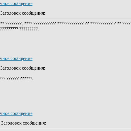
аголовок сообщения:
??? ????????, ???? ??????????? ????????????? ?? ??????????? ? ?? ????
 ????????? ?????????.
аголовок сообщения:
??? ?????? ??????.
Заголовок сообщения: