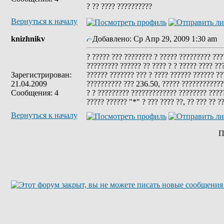
? ?? ???? ??????????
Вернуться к началу
knizhnikv
Добавлено: Ср Апр 29, 2009 1:30 am
З
? ????? ??? ???????? ? ????? ????????? ???
????????? ?????? ?? ???? ? ? ????? ???? ??
Зарегистрирован:
?????? ??????? ??? ? ???? ?????? ?????? ??
21.04.2009
?????????? ??? 236.50, ????? ?????????????
Сообщения: 4
? ? ????????? ????????????? ???????? ?????
????? ?????? "*" ? ??? ???? ??, ?? ??? ?? ?
Вернуться к началу
П