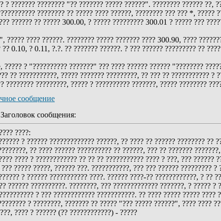
? ??????? ???????? "?? ??????? ????? ??????". ???????? ?????? ??, ?
?????????? ???????? ?? ????? ???? ??????, ???????? ??? ??? *, ????? ?
??? ?????? ?? ????? 300.00, ? ????? ????????? 300.01 ? ????? ??? ???
", ????? ???? ??????. ???????? ????? ??????? ???? 300.90, ???? ??????
?? 0.10, ? 0.11, ?.?. ?? ??????? ??????. ? ??? ?????? ????????? ?? ????
e, ????? ? "?????????? ???????" ??? ???? ?????? ?????? "???????? ?????
??? ?? ???????????, ????? ??????? ?????????, ?? ??? ?? ??????????? ? 
? ???????? ?????????, ????? ? ?????????? ???????, ????? ???????? ?????
аголовок сообщения:
???? ????:
????? ? ?????? ????????????? ??????, ?? ???? ?? ?????? ???????? ?? ??
???????, ?? ???? ?????? ?????????? ?? ??????, ??? ?? ??????? ???????,
??? ???? ? ???????????? ?? ?? ?? ??????????? ???? ? ???, ??? ?????? 
 ??? ????? ?????, ?????? ???. ???????????, ??? ??? ?????? ????????? ? 
????? ? ?????? ??????????? ????. ?????? ????-?? ????????????, ? ?? ??
?? ?????? ??????????. ????????, ??? ????????????? ???????, ? ????? ? 
?????????? ? ??? ???????????? ???????????. ?? ???? ????? ????? ???? ?
????????? ? ????????, ??????? ?? ????? "??? ????? ??????", ???? ???? ?
???, ???? ? ?????? (?? ????????????) - ?????