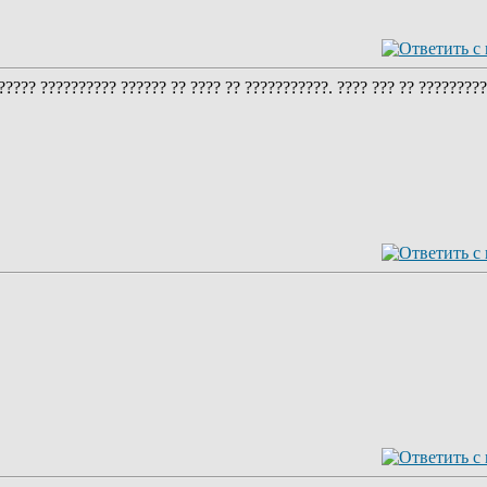
????? ?????????? ?????? ?? ???? ?? ???????????. ???? ??? ?? ?????????