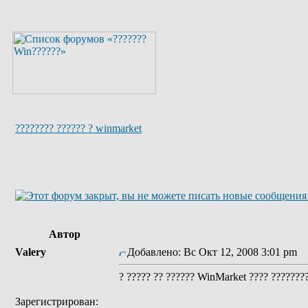
???????? ?????? ? winmarket
Автор
Valery
Добавлено: Вс Окт 12, 2008 3:01 pm
З
? ????? ?? ?????? WinMarket ???? ???????
Зарегистрирован: