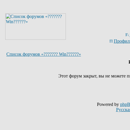
Профил
Список форумов «??????? Win??????»
Этот форум закрыт, вы не можете п
Powered by
php
Русска