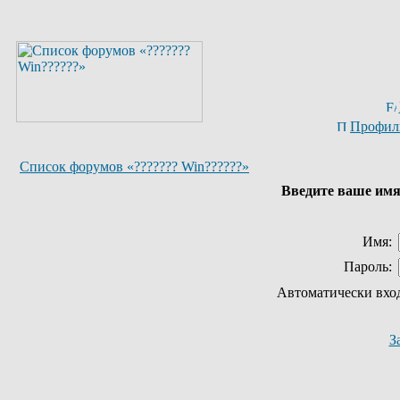
Профил
Список форумов «??????? Win??????»
Введите ваше имя 
Имя:
Пароль:
Автоматически вхо
З