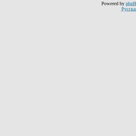
Powered by
php
Русска