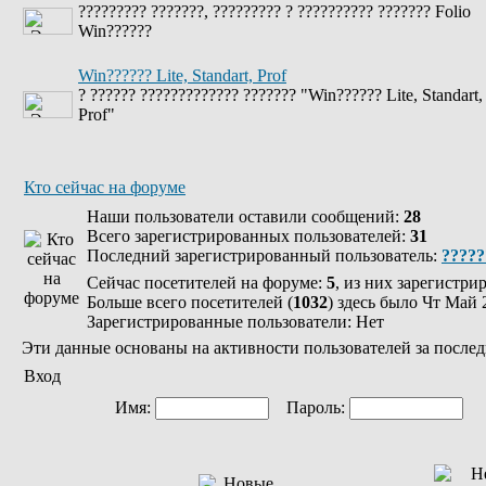
????????? ???????, ????????? ? ?????????? ??????? Folio
Win??????
Win?????? Lite, Standart, Prof
? ?????? ????????????? ??????? "Win?????? Lite, Standart,
Prof"
Кто сейчас на форуме
Наши пользователи оставили сообщений:
28
Всего зарегистрированных пользователей:
31
Последний зарегистрированный пользователь:
?????
Сейчас посетителей на форуме:
5
, из них зарегистри
Больше всего посетителей (
1032
) здесь было Чт Май 
Зарегистрированные пользователи: Нет
Эти данные основаны на активности пользователей за послед
Вход
Имя:
Пароль:
Ав