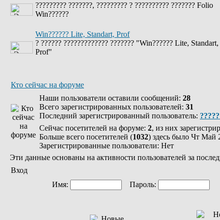
????????? ???????, ????????? ? ?????????? ??????? Folio
Win??????
Win?????? Lite, Standart, Prof
? ?????? ????????????? ??????? "Win?????? Lite, Standart,
Prof"
Кто сейчас на форуме
Наши пользователи оставили сообщений:
28
Всего зарегистрированных пользователей:
31
Последний зарегистрированный пользователь:
?????
Сейчас посетителей на форуме:
2
, из них зарегистри
Больше всего посетителей (
1032
) здесь было Чт Май 
Зарегистрированные пользователи: Нет
Эти данные основаны на активности пользователей за послед
Вход
Имя:
Пароль:
Ав