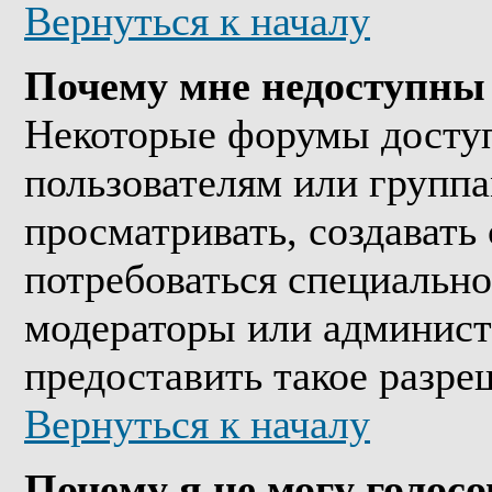
Вернуться к началу
Почему мне недоступны
Некоторые форумы досту
пользователям или группа
просматривать, создавать 
потребоваться специально
модераторы или админист
предоставить такое разре
Вернуться к началу
Почему я не могу голосо